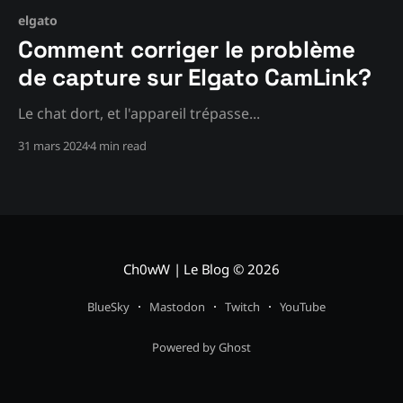
elgato
Comment corriger le problème
de capture sur Elgato CamLink?
Le chat dort, et l'appareil trépasse...
31 mars 2024
4 min read
Ch0wW | Le Blog
© 2026
BlueSky
Mastodon
Twitch
YouTube
Powered by Ghost