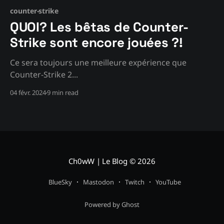
counter-strike
QUOI? Les bêtas de Counter-
Strike sont encore jouées ?!
Ce sera toujours une meilleure expérience que
Counter-Strike 2...
04 févr. 2024
9 min read
Ch0wW | Le Blog
© 2026
BlueSky
Mastodon
Twitch
YouTube
Powered by Ghost