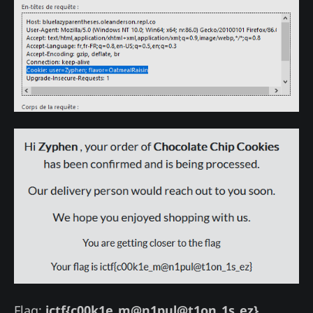
Flag:
ictf{c00k1e_m@n1pul@t1on_1s_ez}