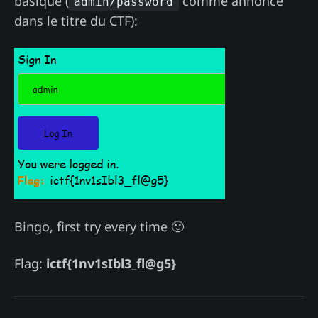
basique (
comme annoncé
admin/password
dans le titre du CTF):
Bingo, first try every time 🙂
Flag:
ictf{1nv1sIbl3_fl@g5}