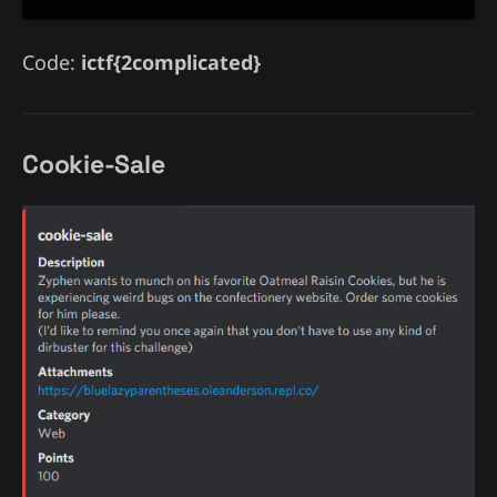
Code:
ictf{2complicated}
Cookie-Sale