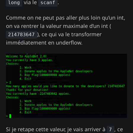
via le
.
long
scanf
Comme on ne peut pas aller plus loin qu’un int,
on va rentrer la valeur maximale d’un int (
), ce qui va le transformer
214783647
immédiatement en underflow.
Si je retape cette valeur, je vais arriver à
, ce
7