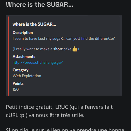
Where is the SUGAR…
Petit indice gratuit, LRUC (qui à l’envers fait
cURL ;p ) va nous être très utile.
Si on clique sur le lien on va prendre une bonne