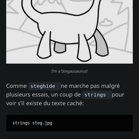
I’m a Stegausaurus!
Comme
ne marche pas malgré
steghide
plusieurs essais, un coup de
pour
strings
voir s’il existe du texte caché:
strings steg.jpg