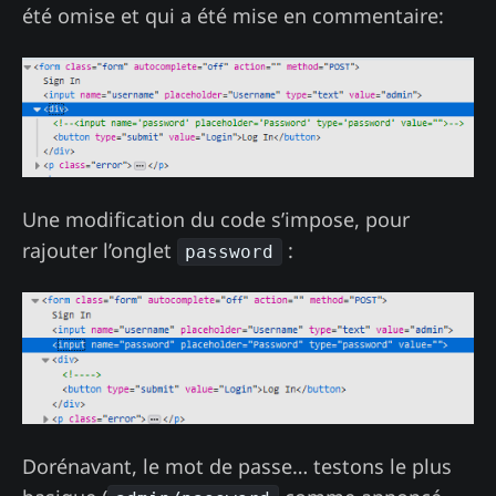
été omise et qui a été mise en commentaire:
Une modification du code s’impose, pour
rajouter l’onglet
:
password
Dorénavant, le mot de passe… testons le plus