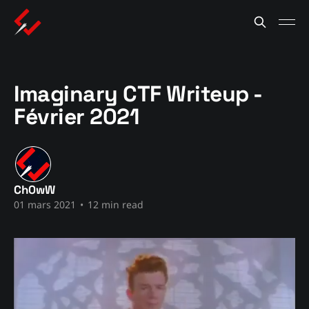
Imaginary CTF Writeup -
Février 2021
Ch0wW
01 mars 2021
•
12 min read