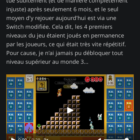
tué subitement (et de manière complètement
injuste) après seulement 6 mois, et le seul
moyen d'y rejouer aujourd'hui est via une
Switch modifiée. Cela dit, les 4 premiers
niveaux du jeu étaient joués en permanence
par les joueurs, ce qui était très vite répétitif.
Pour cause, je n'ai jamais pu débloquer tout
niveau supérieur au monde 3...
0:00
/
0:29
1×