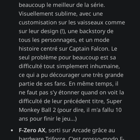
beaucoup le meilleur de la série.
Visuellement sublime, avec une
customisation sur les vaisseaux comme
sur leur design (!), une backstory de
tous les personnages, et un mode
histoire centré sur Captain Falcon. Le
seul problème pour beaucoup est sa
difficulté tout simplement inhumaine,
ce qui a pu décourager une très grande
partie de ses fans. En même temps, il
ne faut pas s'y étonner quand on voit la
difficulté de leur précédent titre, Super
Monkey Ball 2 (pour dire, il m'a fallu 10
ans pour finir le jeu...)
F-Zero AX
, sorti sur Arcade grâce au
hardware Triforce. C'est grosso-modo F-