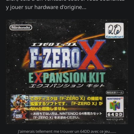
y jouer sur hardware d'origine...
J'aimerais tellement me trouver un 64DD avec ce jeu.......