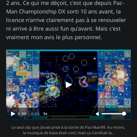
2 ans. Ce qui me déçoit, c'est que depuis Pac-
Man Championship DX sorti 10 ans avant, la
licence n'arrive clairement pas à se renouveler
ni arrive à être aussi fun qu'avant. Mais c'est
vraiment mon avis le plus personnel.
0:00
/
0:29
1×
Le seul clip que j'avais prise à la sortie de Pac-Man99. Au moins, 
la musique de base était cool, mais ça s'arrêtait la...