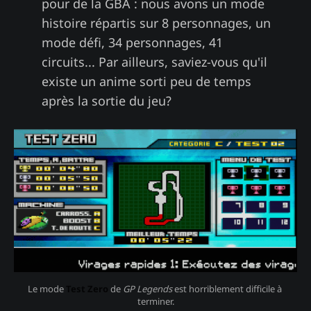
pour de la GBA : nous avons un mode
histoire répartis sur 8 personnages, un
mode défi, 34 personnages, 41
circuits... Par ailleurs, saviez-vous qu'il
existe un anime sorti peu de temps
après la sortie du jeu?
Le mode 
Test Zero
 de 
GP Legends
 est horriblement difficile à 
terminer.