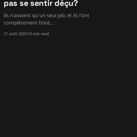
pas se sentir déçu?
Ils n'avaient qu'un seul job, et ils l'ont
complètement foiré...
21 août 2025
16 min read
Powered by Ghost