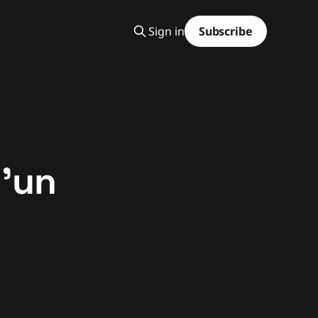
Sign in
Subscribe
d'un