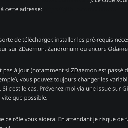
 à cette adresse:
https://github.com/Ch0wW/ansib
 sorte de télécharger, installer les pré-requis néc
veur sur ZDaemon, Zandronum ou encore
Odame
’est pas à jour (notamment si ZDaemon est passé 
emple), vous pouvez toujours changer les variab
i c’est le cas, Prévenez-moi via une issue sur Gi
i vite que possible.
 ce rôle vous aidera. En attendant je risque de fa