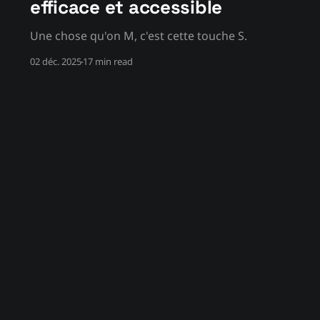
efficace et accessible
Une chose qu'on M, c'est cette touche S.
02 déc. 2025
17 min read
BlueSky
Mastodon
Twitch
YouTube