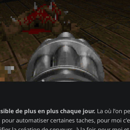
sible de plus en plus chaque jour.
La où l’on p
l pour automatiser certaines taches, pour moi c’
fier la création de serveurs, à la fois pour moi et