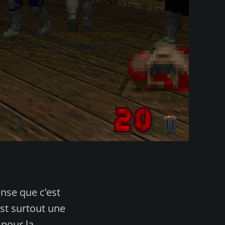
ense que c’est
est surtout une
 pour la