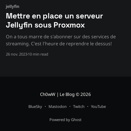
jellyfin
Mettre en place un serveur
Jellyfin sous Proxmox
On a tous marre de s'abonner sur des services de
streaming. C'est l'heure de reprendre le dessus!
26 nov. 2023
10 min read
Ch0wW | Le Blog
© 2026
BlueSky
Mastodon
Twitch
YouTube
Powered by Ghost