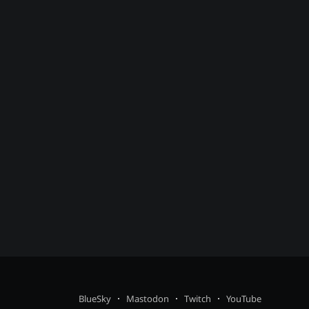
BlueSky
Mastodon
Twitch
YouTube