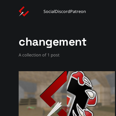
Social
Discord
Patreon
changement
A collection of 1 post