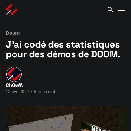
Doom
J'ai codé des statistiques
pour des démos de DOOM.
Ch0wW
12 avr. 2022
•
5 min read