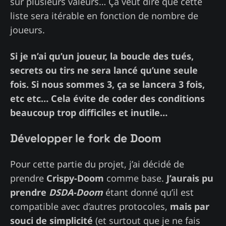
sur plusieurs valeurs… Ça veut dire que cette
liste sera itérable en fonction de nombre de
joueurs.
Si je n’ai qu’un joueur, la boucle des tués,
secrets ou tirs ne sera lancé qu’une seule
fois. Si nous sommes 3, ça se lancera 3 fois,
etc etc… Cela évite de coder des conditions
beaucoup trop difficiles et inutile…
Développer le fork de Doom
Pour cette partie du projet, j’ai décidé de
prendre
Crispy-Doom
comme base.
J’aurais pu
prendre
DSDA-Doom
étant donné qu’il est
compatible avec d’autres protocoles,
mais par
souci de simplicité
(et surtout que je ne fais