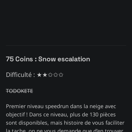
75 Coins : Snow escalation
Difficulté : ★★✩✩✩
TODOKETE
Premier niveau speedrun dans la neige avec
objectif ! Dans ce niveau, plus de 130 pièces
sont disponibles, mais histoire de vous faciliter
la tache, on ne vous demande que d’en trouver