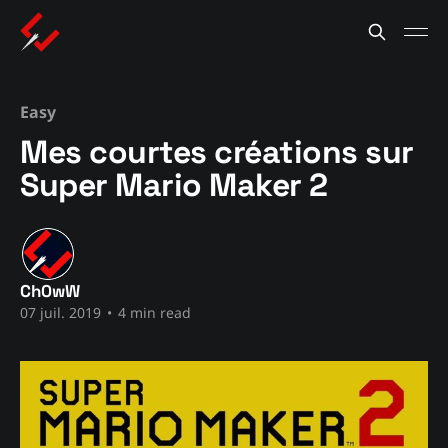
Easy
Mes courtes créations sur
Super Mario Maker 2
Ch0wW
07 juil. 2019
•
4 min read