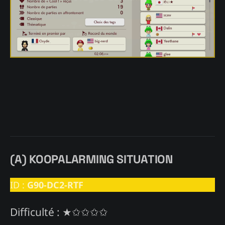
(
A) KOOPALARMING SITUATION
ID :
G90-DC2-RTF
Difficulté : ★✩✩✩✩