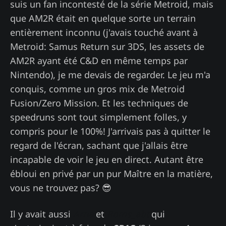
suis un fan incontesté de la série Metroid, mais
que AM2R était en quelque sorte un terrain
entièrement inconnu (j'avais touché avant à
Metroid: Samus Return sur 3DS, les assets de
AM2R ayant été C&D en même temps par
Nintendo), je me devais de regarder. Le jeu m'a
conquis, comme un gros mix de Metroid
Fusion/Zero Mission. Et les techniques de
speedruns sont tout simplement folles, y
compris pour le 100%! J'arrivais pas à quitter le
regard de l'écran, sachant que j'allais être
incapable de voir le jeu en direct. Autant être
ébloui en privé par un pur Maître en la matière,
vous ne trouvez pas? 😎
Il y avait aussi
Arna
et
Roms_abt
qui