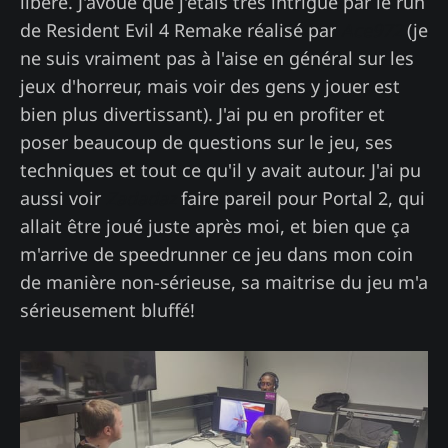
libère. J'avoue que j'étais très intrigué par le run
de Resident Evil 4 Remake réalisé par
Ace972
(je
ne suis vraiment pas à l'aise en général sur les
jeux d'horreur, mais voir des gens y jouer est
bien plus divertissant). J'ai pu en profiter et
poser beaucoup de questions sur le jeu, ses
techniques et tout ce qu'il y avait autour. J'ai pu
aussi voir
Zadadaz
faire pareil pour Portal 2, qui
allait être joué juste après moi, et bien que ça
m'arrive de speedrunner ce jeu dans mon coin
de manière non-sérieuse, sa maitrise du jeu m'a
sérieusement bluffé!