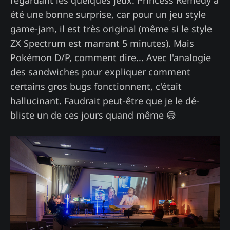
regardant les quelques jeux. Princess Remedy a
été une bonne surprise, car pour un jeu style
game-jam, il est très original (même si le style
ZX Spectrum est marrant 5 minutes). Mais
Pokémon D/P, comment dire... Avec l'analogie
des sandwiches pour expliquer comment
certains gros bugs fonctionnent, c'était
hallucinant. Faudrait peut-être que je le dé-
bliste un de ces jours quand même 😅